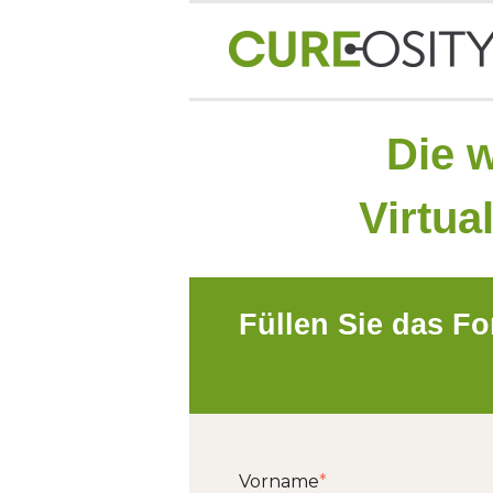
Die w
Virtua
Füllen Sie das Fo
Vorname
*