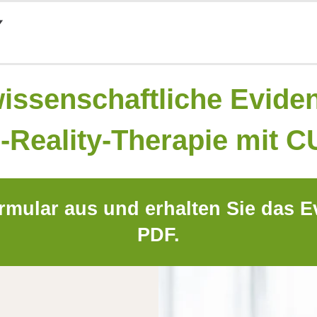
issenschaftliche Evide
l-Reality-Therapie mit 
rmular aus und erhalten Sie das 
PDF.