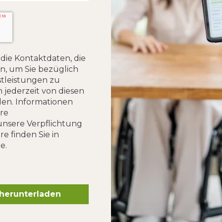
ie Kontaktdaten, die
en, um Sie bezüglich
tleistungen zu
h jederzeit von diesen
en. Informationen
re
nsere Verpflichtung
e finden Sie in
e.
 herunterladen