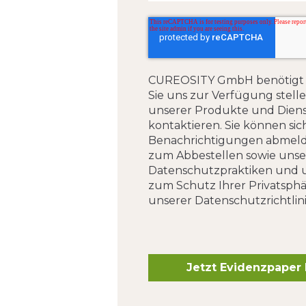
CUREOSITY GmbH benötigt d
Sie uns zur Verfügung stell
unserer Produkte und Diens
kontaktieren. Sie können sic
Benachrichtigungen abmeld
zum Abbestellen sowie unse
Datenschutzpraktiken und u
zum Schutz Ihrer Privatsphär
unserer Datenschutzrichtlini
Jetzt Evidenzpaper