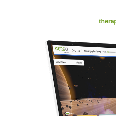
thera