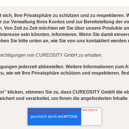
ich, Ihre Privatsphäre zu schützen und zu respektieren. W
zur Verwaltung Ihres Kontos und zur Bereitstellung der v
. Von Zeit zu Zeit möchten wir Sie über unsere Produkte u
n Interesse sein könnten, informieren. Wenn Sie damit einver
ben Sie bitte unten an, wie Sie von uns kontaktiert werden
chrichtigungen von CUREOSITY GmbH zu erhalten.
gungen jederzeit abbestellen. Weitere Informationen zum A
, wie wir Ihre Privatsphäre schützen und respektieren, find
den“ klicken, stimmen Sie zu, dass CUREOSITY GmbH die 
hert und verarbeitet, um Ihnen die angeforderten Inhalte b