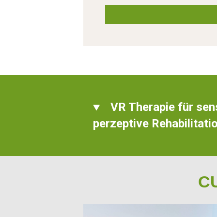
VR Therapie für sen
perzeptive Rehabilitati
CU