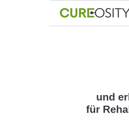
und er
für Reha