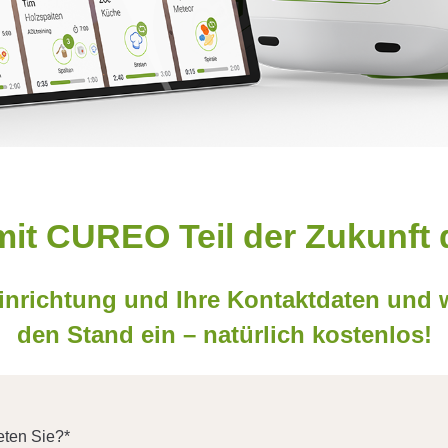
it CUREO Teil der Zukunft 
inrichtung und Ihre Kontaktdaten und w
den Stand ein – natürlich kostenlos!
eten Sie?
*