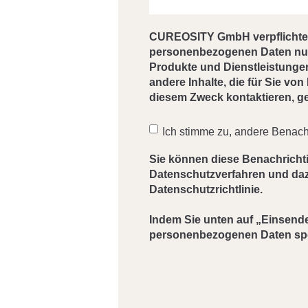
CUREOSITY GmbH verpflichtet s
personenbezogenen Daten nur 
Produkte und Dienstleistungen
andere Inhalte, die für Sie vo
diesem Zweck kontaktieren, ge
Ich stimme zu, andere Bena
Sie können diese Benachrichti
Datenschutzverfahren und dazu
Datenschutzrichtlinie.
Indem Sie unten auf „Einsen
personenbezogenen Daten speic