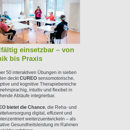
lfältig einsetzbar – von
nik bis Praxis
ber 50 interaktiven Übungen in sieben
len deckt
CUREO
sensomotorische,
ptive und kognitive Therapiebereiche
mehrsprachig, intuitiv und flexibel in
hende Abläufe integrierbar.
O bietet die Chance
, die Reha- und
ttelversorgung digital, effizient und
ntenzentriert weiterzuentwickeln – als
ative Gesundheitsleistung im Rahmen