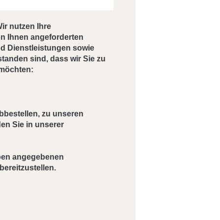
ir nutzen Ihre
on Ihnen angeforderten
nd Dienstleistungen sowie
standen sind, dass wir Sie zu
 möchten:
bbestellen, zu unseren
en Sie in unserer
oben angegebenen
ereitzustellen.