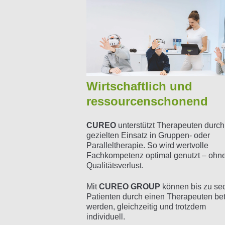
Wirtschaftlich und
ressourcenschonend
CUREO
unterstützt Therapeuten durc
gezielten Einsatz in Gruppen- oder
Paralleltherapie. So wird wertvolle
Fachkompetenz optimal genutzt – ohn
Qualitätsverlust.
Mit
CUR
EO
GROUP
können bis zu se
Patienten durch einen Therapeuten bet
werden, gleichzeitig und trotzdem
individuell.